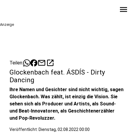
menu
Anzeige
mail
open_in_new
Teilen:
Glockenbach feat. ÁSDÍS - Dirty
Dancing
Ihre Namen und Gesichter sind nicht wichtig, sagen
Glockenbach. Was zählt, ist einzig die Vision. Sie
sehen sich als Producer und Artists, als Sound-
und Beat-Innovatoren, als Geschichtenerzähler
und Pop-Revoluzzer.
Veröffentlicht:
Dienstag, 02.08.2022 00:00