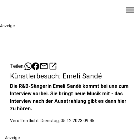
menu
Anzeige
mail
open_in_new
Teilen:
Künstlerbesuch: Emeli Sandé
Die R&B-Sängerin Emeli Sandé kommt bei uns zum
Interview vorbei. Sie bringt neue Musik mit - das
Interview nach der Ausstrahlung gibt es dann hier
zu hören.
Veröffentlicht:
Dienstag, 05.12.2023 09:45
Anzeige