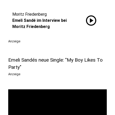
Moritz Friedenberg
play_circle
Emeli Sandé im Interview bei
Moritz Friedenberg
Anzeige
Emeli Sandés neue Single: "My Boy Likes To
Party"
Anzeige