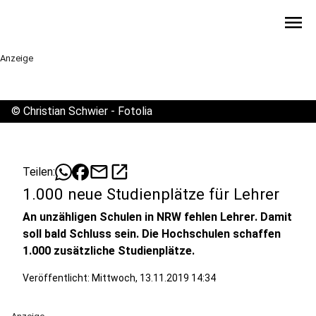
menu
Anzeige
©
Christian Schwier - Fotolia
mail
open_in_new
Teilen:
1.000 neue Studienplätze für Lehrer
An unzähligen Schulen in NRW fehlen Lehrer. Damit
soll bald Schluss sein. Die Hochschulen schaffen
1.000 zusätzliche Studienplätze.
Veröffentlicht:
Mittwoch, 13.11.2019 14:34