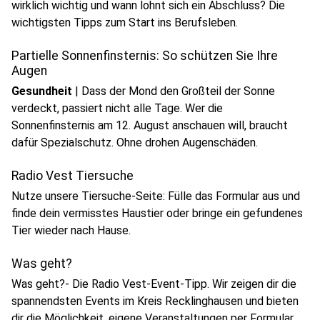
wirklich wichtig und wann lohnt sich ein Abschluss? Die
wichtigsten Tipps zum Start ins Berufsleben.
Partielle Sonnenfinsternis: So schützen Sie Ihre
Augen
Gesundheit
|
Dass der Mond den Großteil der Sonne
verdeckt, passiert nicht alle Tage. Wer die
Sonnenfinsternis am 12. August anschauen will, braucht
dafür Spezialschutz. Ohne drohen Augenschäden.
Radio Vest Tiersuche
Nutze unsere Tiersuche-Seite: Fülle das Formular aus und
finde dein vermisstes Haustier oder bringe ein gefundenes
Tier wieder nach Hause.
Was geht?
Was geht?- Die Radio Vest-Event-Tipp. Wir zeigen dir die
spannendsten Events im Kreis Recklinghausen und bieten
dir die Möglichkeit, eigene Veranstaltungen per Formular