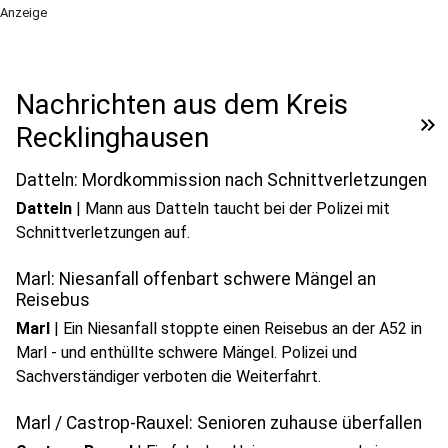
Anzeige
Nachrichten aus dem Kreis
keyboard_double_arrow_right
Recklinghausen
Datteln: Mordkommission nach Schnittverletzungen
Datteln
|
Mann aus Datteln taucht bei der Polizei mit
Schnittverletzungen auf.
Marl: Niesanfall offenbart schwere Mängel an
Reisebus
Marl
|
Ein Niesanfall stoppte einen Reisebus an der A52 in
Marl - und enthüllte schwere Mängel. Polizei und
Sachverständiger verboten die Weiterfahrt.
Marl / Castrop-Rauxel: Senioren zuhause überfallen