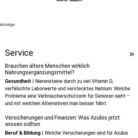
Anzeige
Service
keyboard_double_arrow_right
Brauchen ältere Menschen wirklich
Nahrungsergänzungsmittel?
Gesundheit
|
Nierensteine durch zu viel Vitamin D,
verfälschte Laborwerte und verstecktes Natrium: Welche
Probleme eine Verbraucherschützerin für Senioren sieht –
und mit welchen Alternativen man besser fährt.
Versicherungen und Finanzen: Was Azubis jetzt
wissen sollten
Beruf & Bildung
|
Welche Versicherungen sind für Azubis