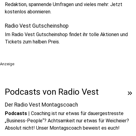
Redaktion, spannende Umfragen und vieles mehr: Jetzt
kostenlos abonnieren.
Radio Vest Gutscheinshop
Im Radio Vest Gutscheinshop findet ihr tolle Aktionen und
Tickets zum halben Preis.
Anzeige
Podcasts von Radio Vest
keyboard_double_arrow_right
Der Radio Vest Montagscoach
Podcasts
|
Coaching ist nur etwas für dauergestresste
„Business-People“? Achtsamkeit nur etwas für Weicheier?
Absolut nicht! Unser Montagscoach beweist es euch!