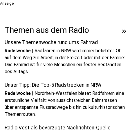
Anzeige
Themen aus dem Radio
keyboard_double_arrow_right
Unsere Themenwoche rund ums Fahrrad
Radelwoche
|
Radfahren in NRW wird immer beliebter. Ob
auf dem Weg zur Arbeit, in der Freizeit oder mit der Familie:
Das Fahrrad ist für viele Menschen ein fester Bestandteil
des Alltags.
Unser Tipp: Die Top-5 Radstrecken in NRW
Radelwoche
|
Nordrhein-Westfalen bietet Radfahrern eine
erstaunliche Vielfalt: von aussichtsreichen Bahntrassen
über entspannte Flussradwege bis hin zu kulturhistorischen
Themenrouten.
Radio Vest als bevorzugte Nachrichten-Quelle