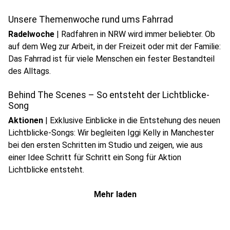
Unsere Themenwoche rund ums Fahrrad
Radelwoche
|
Radfahren in NRW wird immer beliebter. Ob
auf dem Weg zur Arbeit, in der Freizeit oder mit der Familie:
Das Fahrrad ist für viele Menschen ein fester Bestandteil
play_circle
des Alltags.
Audio anhören
Behind The Scenes – So entsteht der Lichtblicke-
Song
Aktionen
|
Exklusive Einblicke in die Entstehung des neuen
Lichtblicke-Songs: Wir begleiten Iggi Kelly in Manchester
bei den ersten Schritten im Studio und zeigen, wie aus
einer Idee Schritt für Schritt ein Song für Aktion
Lichtblicke entsteht.
Mehr laden