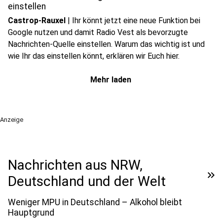
einstellen
Castrop-Rauxel
|
Ihr könnt jetzt eine neue Funktion bei
Google nutzen und damit Radio Vest als bevorzugte
Nachrichten-Quelle einstellen. Warum das wichtig ist und
wie Ihr das einstellen könnt, erklären wir Euch hier.
Mehr laden
Anzeige
Nachrichten aus NRW,
keyboard_double_arrow_right
Deutschland und der Welt
Weniger MPU in Deutschland – Alkohol bleibt
Hauptgrund