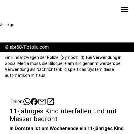
menu
Anzeige
©
abr68/Fotolia.com
Ein Einsatzwagen der Polizei (Symbolbild). Bei Verwendung in
Social Media muss die Bildquelle am Bild genannt werden; bei
Verwendung als Nachrichtenbild spielt das System diese
automatisch mit aus.
mail
open_in_new
Teilen:
11-jähriges Kind überfallen und mit
Messer bedroht
In Dorsten ist am Wochenende ein 11-jähriges Kind