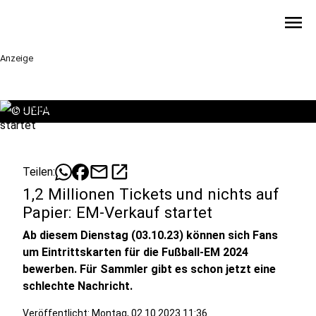
menu
Anzeige
©
UEFA
mail
open_in_new
Teilen:
1,2 Millionen Tickets und nichts auf
Papier: EM-Verkauf startet
Ab diesem Dienstag (03.10.23) können sich Fans
um Eintrittskarten für die Fußball-EM 2024
bewerben. Für Sammler gibt es schon jetzt eine
schlechte Nachricht.
Veröffentlicht:
Montag, 02.10.2023 11:36