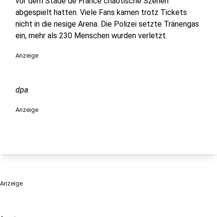
vor dem Stade de France chaotische Szenen
abgespielt hatten. Viele Fans kamen trotz Tickets
nicht in die riesige Arena. Die Polizei setzte Tränengas
ein, mehr als 230 Menschen wurden verletzt.
Anzeige
dpa
Anzeige
Anzeige