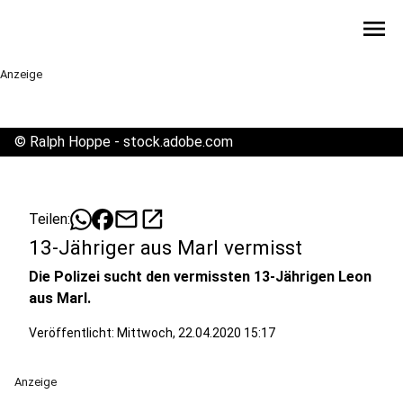
menu
Anzeige
©
Ralph Hoppe - stock.adobe.com
mail
open_in_new
Teilen:
13-Jähriger aus Marl vermisst
Die Polizei sucht den vermissten 13-Jährigen Leon
aus Marl.
Veröffentlicht:
Mittwoch, 22.04.2020 15:17
Anzeige