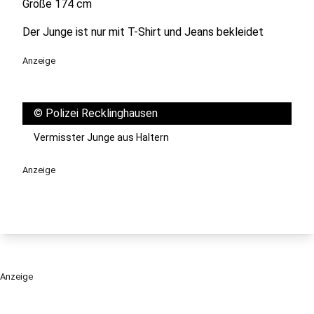
Größe 174 cm
Der Junge ist nur mit T-Shirt und Jeans bekleidet
Anzeige
©
Polizei Recklinghausen
Vermisster Junge aus Haltern
Anzeige
Anzeige