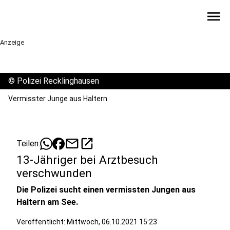
menu
Anzeige
©
Polizei Recklinghausen
Vermisster Junge aus Haltern
mail
open_in_new
Teilen:
13-Jähriger bei Arztbesuch
verschwunden
Die Polizei sucht einen vermissten Jungen aus
Haltern am See.
Veröffentlicht:
Mittwoch, 06.10.2021 15:23