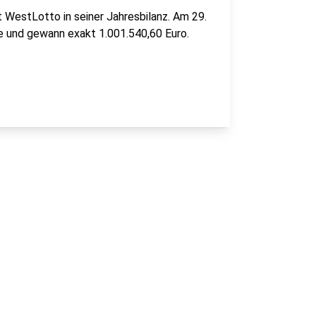
t WestLotto in seiner Jahresbilanz. Am 29.
e und gewann exakt 1.001.540,60 Euro.