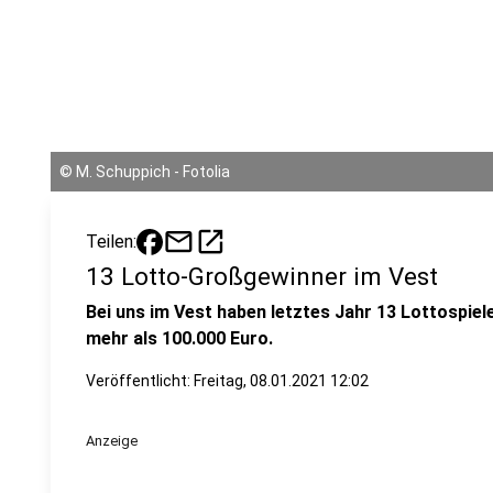
©
M. Schuppich - Fotolia
mail
open_in_new
Teilen:
13 Lotto-Großgewinner im Vest
Bei uns im Vest haben letztes Jahr 13 Lottospie
mehr als 100.000 Euro.
Veröffentlicht:
Freitag, 08.01.2021 12:02
Anzeige