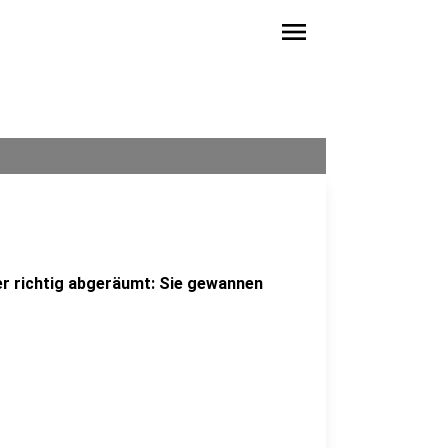
menu
ler richtig abgeräumt: Sie gewannen