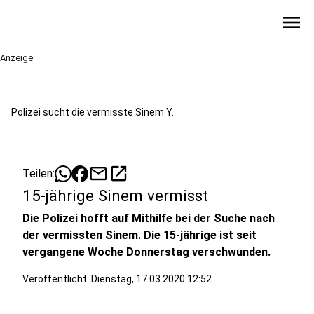
menu
Anzeige
Polizei sucht die vermisste Sinem Y.
mail
open_in_new
Teilen:
15-jährige Sinem vermisst
Die Polizei hofft auf Mithilfe bei der Suche nach
der vermissten Sinem. Die 15-jährige ist seit
vergangene Woche Donnerstag verschwunden.
Veröffentlicht:
Dienstag, 17.03.2020 12:52