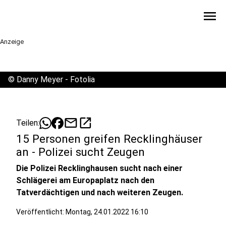
menu
Anzeige
©
Danny Meyer - Fotolia
mail
open_in_new
Teilen:
15 Personen greifen Recklinghäuser
an - Polizei sucht Zeugen
Die Polizei Recklinghausen sucht nach einer
Schlägerei am Europaplatz nach den
Tatverdächtigen und nach weiteren Zeugen.
Veröffentlicht:
Montag, 24.01.2022 16:10