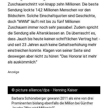
Zuschauerschnitt von knapp zehn Millionen. Die beste
Sendung lockte 14,2 Millionen Menschen vor den
Bildschirm. Solche Einschaltquoten sind Geschichte,
doch "WWM" läuft mit bis zu fünf Millionen
Zuschauern immer noch sehr passabel. Zudem spricht
die Sendung alle Altersklassen an. Da überrascht es,
dass Jauch bis heute keinen schriftlichen Vertrag hat -
und seit 23 Jahren auch keine Gehaltserhöhung mehr
einstreichen konnte. Klagen von seiner Seite sind
deswegen aber nicht zu hören: "Das Honorar ist mehr
als auskömmlich."
Anzeige
©
picture alliance/dpa - Henning Kaiser
Barbara Schöneberger gewann 2011 als eine von drei
Prominenten bislang ebenfalls die Million bei Günther