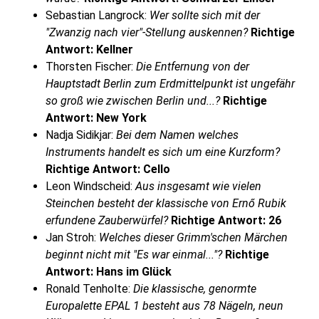
Sebastian Langrock:
Wer sollte sich mit der
"Zwanzig nach vier"-Stellung auskennen?
Richtige
Antwort: Kellner
Thorsten Fischer:
Die Entfernung von der
Hauptstadt Berlin zum Erdmittelpunkt ist ungefähr
so groß wie zwischen Berlin und...?
Richtige
Antwort: New York
Nadja Sidikjar:
Bei dem Namen welches
Instruments handelt es sich um eine Kurzform?
Richtige Antwort: Cello
Leon Windscheid:
Aus insgesamt wie vielen
Steinchen besteht der klassische von Ernő Rubik
erfundene Zauberwürfel?
Richtige Antwort: 26
Jan Stroh:
Welches dieser Grimm'schen Märchen
beginnt nicht mit "Es war einmal..."?
Richtige
Antwort: Hans im Glück
Ronald Tenholte:
Die klassische, genormte
Europalette EPAL 1 besteht aus 78 Nägeln, neun