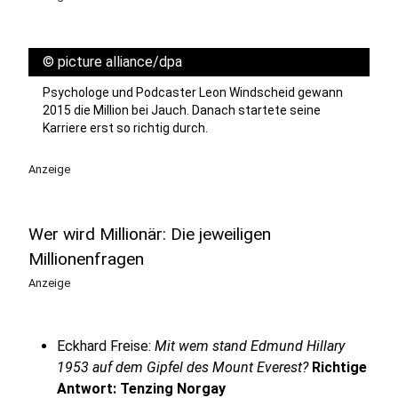
©
picture alliance/dpa
Psychologe und Podcaster Leon Windscheid gewann
2015 die Million bei Jauch. Danach startete seine
Karriere erst so richtig durch.
Anzeige
Wer wird Millionär: Die jeweiligen
Millionenfragen
Anzeige
Eckhard Freise:
Mit wem stand Edmund Hillary
1953 auf dem Gipfel des Mount Everest?
Richtige
Antwort: Tenzing Norgay