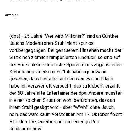
Anzeige
(dpa) -
25 Jahre "Wer wird Millionär?"
sind an Günther
Jauchs Moderatoren-Stuhl nicht spurlos
vorübergegangen. Bei genauerem Hinsehen macht der
Sitz einen ziemlich ramponierten Eindruck, so sind auf
der Rückenlehne deutliche Spuren eines abgerissenen
Klebebands zu erkennen. "Ich habe irgendwann
gesehen, dass hier alles aufgerissen war, und dann
habe ich verzweifelt versucht, das zu kleben", erzählt
der 68 Jahre alte Entertainer der dpa. Andere müssten
in einer solchen Situation wohl befürchten, dass an
ihrem Stuhl gesägt wird - aber "WWM" ohne Jauch,
nein, das wäre kaum vorstellbar. Am 17. Oktober feiert
RTL
den TV-Dauerbrenner mit einer großen
Jubiläumsshow.