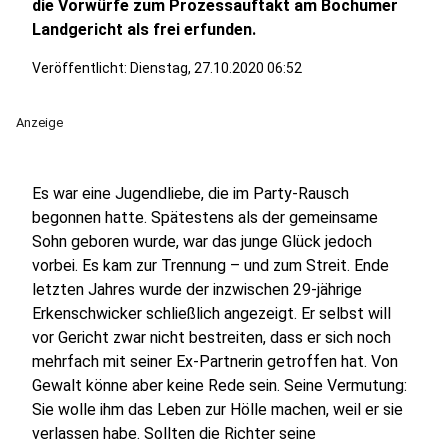
die Vorwürfe zum Prozessauftakt am Bochumer
Landgericht als frei erfunden.
Veröffentlicht:
Dienstag, 27.10.2020 06:52
Anzeige
Es war eine Jugendliebe, die im Party-Rausch
begonnen hatte. Spätestens als der gemeinsame
Sohn geboren wurde, war das junge Glück jedoch
vorbei. Es kam zur Trennung – und zum Streit. Ende
letzten Jahres wurde der inzwischen 29-jährige
Erkenschwicker schließlich angezeigt. Er selbst will
vor Gericht zwar nicht bestreiten, dass er sich noch
mehrfach mit seiner Ex-Partnerin getroffen hat. Von
Gewalt könne aber keine Rede sein. Seine Vermutung:
Sie wolle ihm das Leben zur Hölle machen, weil er sie
verlassen habe. Sollten die Richter seine