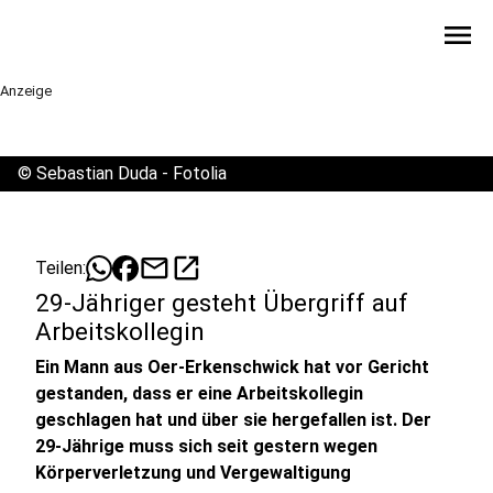
menu
Anzeige
©
Sebastian Duda - Fotolia
mail
open_in_new
Teilen:
29-Jähriger gesteht Übergriff auf
Arbeitskollegin
Ein Mann aus Oer-Erkenschwick hat vor Gericht
gestanden, dass er eine Arbeitskollegin
geschlagen hat und über sie hergefallen ist. Der
29-Jährige muss sich seit gestern wegen
Körperverletzung und Vergewaltigung