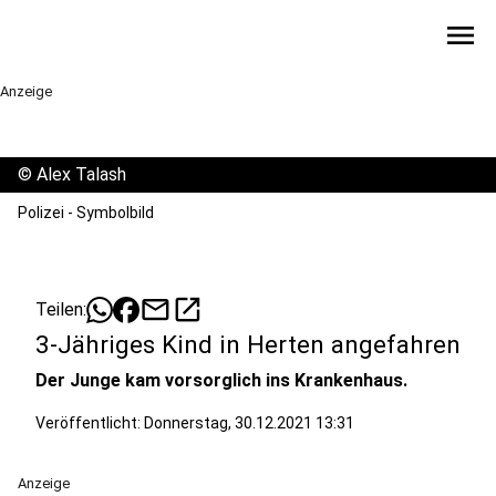
menu
Anzeige
©
Alex Talash
Polizei - Symbolbild
mail
open_in_new
Teilen:
3-Jähriges Kind in Herten angefahren
Der Junge kam vorsorglich ins Krankenhaus.
Veröffentlicht:
Donnerstag, 30.12.2021 13:31
Anzeige