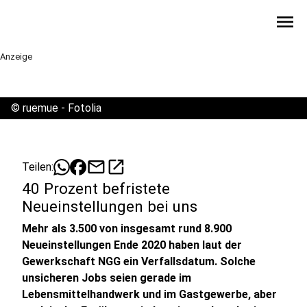
menu
Anzeige
©
ruemue - Fotolia
mail
open_in_new
Teilen:
40 Prozent befristete
Neueinstellungen bei uns
Mehr als 3.500 von insgesamt rund 8.900
Neueinstellungen Ende 2020 haben laut der
Gewerkschaft NGG ein Verfallsdatum. Solche
unsicheren Jobs seien gerade im
Lebensmittelhandwerk und im Gastgewerbe, aber