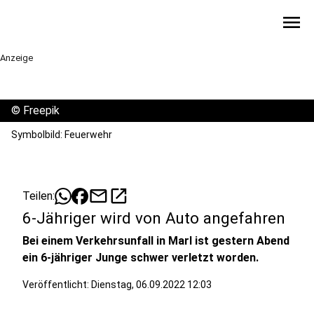
menu
Anzeige
©
Freepik
Symbolbild: Feuerwehr
mail
open_in_new
Teilen:
6-Jähriger wird von Auto angefahren
Bei einem Verkehrsunfall in Marl ist gestern Abend
ein 6-jähriger Junge schwer verletzt worden.
Veröffentlicht:
Dienstag, 06.09.2022 12:03