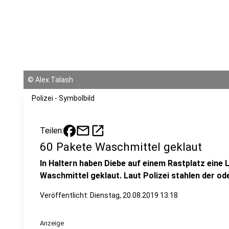
©
Alex Talash
Polizei - Symbolbild
mail
open_in_new
Teilen:
60 Pakete Waschmittel geklaut
In Haltern haben Diebe auf einem Rastplatz eine
Waschmittel geklaut. Laut Polizei stahlen der ode
Veröffentlicht:
Dienstag, 20.08.2019 13:18
Anzeige