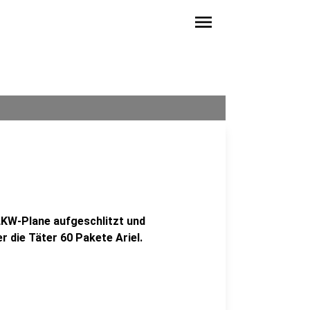
menu
 LKW-Plane aufgeschlitzt und
r die Täter 60 Pakete Ariel.