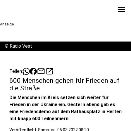
menu
Anzeige
©
Radio Vest
mail
open_in_new
Teilen:
600 Menschen gehen für Frieden auf
die Straße
Die Menschen im Kreis setzen sich weiter für
Frieden in der Ukraine ein. Gestern abend gab es
eine Friedensdemo auf dem Rathausplatz in Herten
mit knapp 600 Teilnehmern.
Veröffentlicht:
Samstag, 05.03.2022 08:20