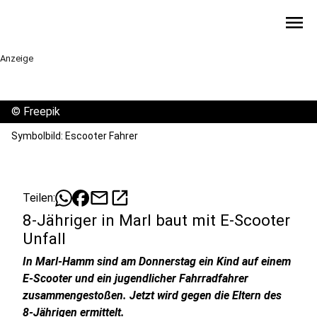
menu
Anzeige
©
Freepik
Symbolbild: Escooter Fahrer
mail
open_in_new
Teilen:
8-Jähriger in Marl baut mit E-Scooter
Unfall
In Marl-Hamm sind am Donnerstag ein Kind auf einem
E-Scooter und ein jugendlicher Fahrradfahrer
zusammengestoßen. Jetzt wird gegen die Eltern des
8-Jährigen ermittelt.