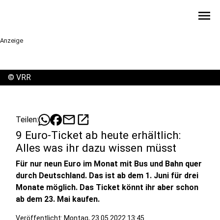
menu
Anzeige
©
VRR
mail
open_in_new
Teilen:
9 Euro-Ticket ab heute erhältlich:
Alles was ihr dazu wissen müsst
Für nur neun Euro im Monat mit Bus und Bahn quer
durch Deutschland. Das ist ab dem 1. Juni für drei
Monate möglich. Das Ticket könnt ihr aber schon
ab dem 23. Mai kaufen.
Veröffentlicht:
Montag, 23.05.2022 13:45