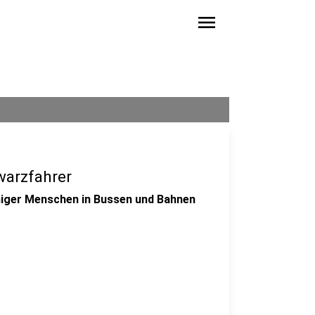
menu
warzfahrer
eniger Menschen in Bussen und Bahnen