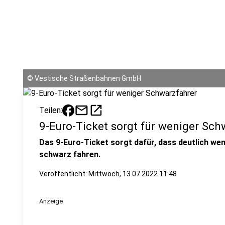
©
Vestische Straßenbahnen GmbH
mail
open_in_new
Teilen:
9-Euro-Ticket sorgt für weniger Sch
Das 9-Euro-Ticket sorgt dafür, dass deutlich w
schwarz fahren.
Veröffentlicht:
Mittwoch, 13.07.2022 11:48
Anzeige