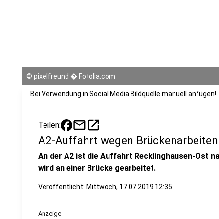
©
pixelfreund � Fotolia.com
Bei Verwendung in Social Media Bildquelle manuell anfügen!
mail
open_in_new
Teilen:
A2-Auffahrt wegen Brückenarbeiten
An der A2 ist die Auffahrt Recklinghausen-Ost n
wird an einer Brücke gearbeitet.
Veröffentlicht:
Mittwoch, 17.07.2019 12:35
Anzeige