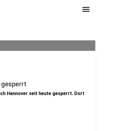
menu
 gesperrt
ach Hannover seit heute gesperrt. Dort