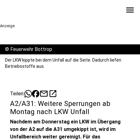
menu
Anzeige
©
Feuerwehr Bottrop
Der LKW kippte bei dem Unfall auf die Seite. Dadurch liefen
Betriebsstoffe aus.
mail
open_in_new
Teilen:
A2/A31: Weitere Sperrungen ab
Montag nach LKW Unfall
Nachdem am Donnerstag ein LKW im Übergang
von der A2 auf die A31 umgekippt ist, wird im
Unfallbereich weiter gereinigt. Für das