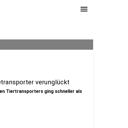
menu
transporter verunglückt
en Tiertransporters ging schneller als