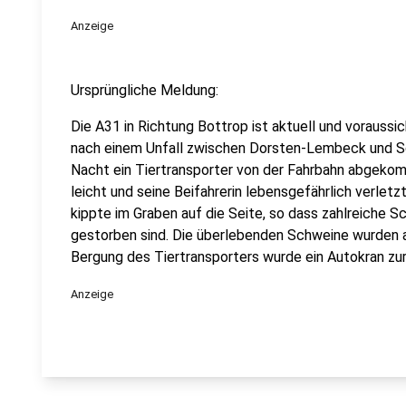
Anzeige
Ursprüngliche Meldung:
Die A31 in Richtung Bottrop ist aktuell und voraussic
nach einem Unfall zwischen Dorsten-Lembeck und Sch
Nacht ein Tiertransporter von der Fahrbahn abgekom
leicht und seine Beifahrerin lebensgefährlich verle
kippte im Graben auf die Seite, so dass zahlreiche S
gestorben sind. Die überlebenden Schweine wurden au
Bergung des Tiertransporters wurde ein Autokran zur 
Anzeige