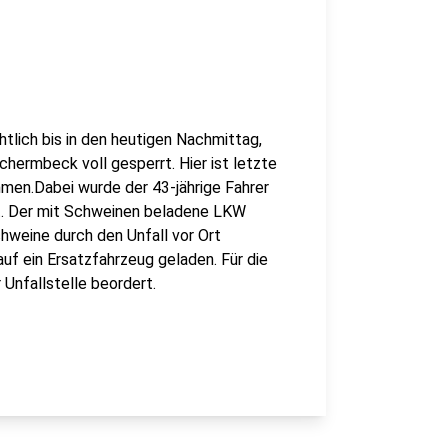
htlich bis in den heutigen Nachmittag,
ermbeck voll gesperrt. Hier ist letzte
men.Dabei wurde der 43-jährige Fahrer
tzt. Der mit Schweinen beladene LKW
chweine durch den Unfall vor Ort
f ein Ersatzfahrzeug geladen. Für die
Unfallstelle beordert.