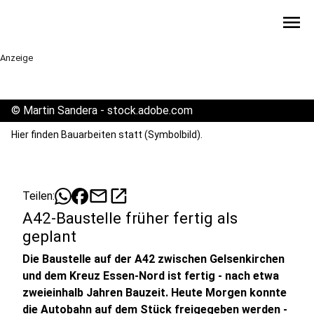
menu
Anzeige
©
Martin Sandera - stock.adobe.com
Hier finden Bauarbeiten statt (Symbolbild).
mail
open_in_new
Teilen:
A42-Baustelle früher fertig als
geplant
Die Baustelle auf der A42 zwischen Gelsenkirchen
und dem Kreuz Essen-Nord ist fertig - nach etwa
zweieinhalb Jahren Bauzeit. Heute Morgen konnte
die Autobahn auf dem Stück freigegeben werden -