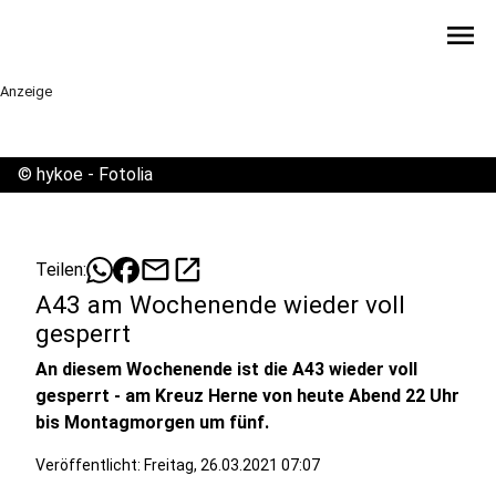
menu
Anzeige
©
hykoe - Fotolia
mail
open_in_new
Teilen:
A43 am Wochenende wieder voll
gesperrt
An diesem Wochenende ist die A43 wieder voll
gesperrt - am Kreuz Herne von heute Abend 22 Uhr
bis Montagmorgen um fünf.
Veröffentlicht:
Freitag, 26.03.2021 07:07