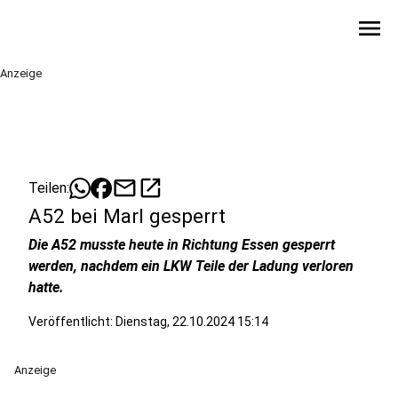
menu
Anzeige
mail
open_in_new
Teilen:
A52 bei Marl gesperrt
Die A52 musste heute in Richtung Essen gesperrt
werden, nachdem ein LKW Teile der Ladung verloren
hatte.
Veröffentlicht:
Dienstag, 22.10.2024 15:14
Anzeige