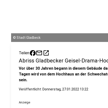
©
Stadt Gladbeck
mail
open_in_new
Teilen:
Abriss Gladbecker Geisel-Drama-Hoc
Vor über 30 Jahren begann in diesem Gebäude da
Tagen wird von dem Hochhaus an der Schwechate
sein.
Veröffentlicht:
Donnerstag, 27.01.2022 13:22
Anzeige