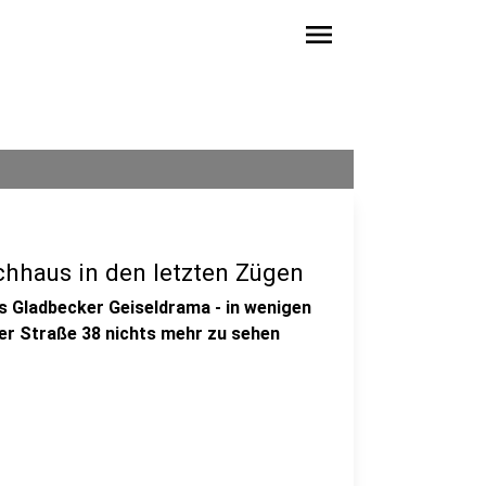
menu
hhaus in den letzten Zügen
s Gladbecker Geiseldrama - in wenigen
r Straße 38 nichts mehr zu sehen