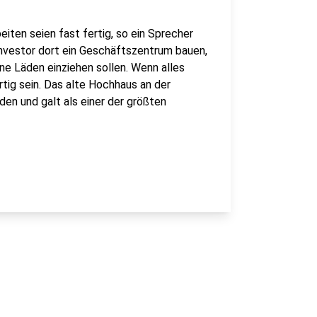
eiten seien fast fertig, so ein Sprecher
 Investor dort ein Geschäftszentrum bauen,
ine Läden einziehen sollen. Wenn alles
tig sein. Das alte Hochhaus an der
en und galt als einer der größten