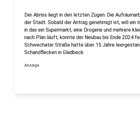
Der Abriss liegt in den letzten Zügen. Die Aufräumarb
der Stadt. Sobald der Antrag genehmigt ist, will ein
in das ein Supermarkt, eine Drogerie und mehrere kle
nach Plan läuft, könnte der Neubau bis Ende 2024 fer
Schwechater Straße hatte über 15 Jahre leergestand
Schandflecken in Gladbeck.
Anzeige