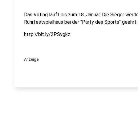
Das Voting läuft bis zum 18. Januar. Die Sieger wer
Ruhrfestspielhaus bei der "Party des Sports" geehrt.
http://bit.ly/2PSvgkz
Anzeige