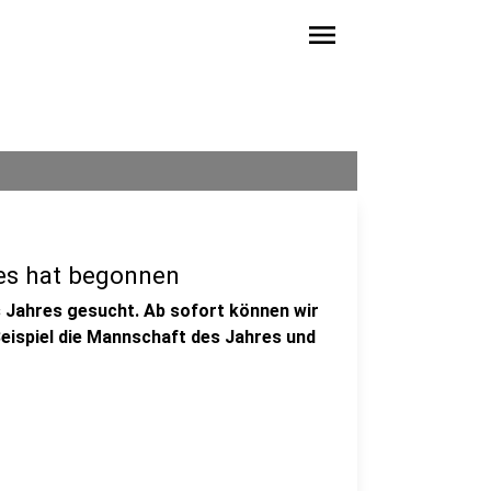
menu
es hat begonnen
s Jahres gesucht. Ab sofort können wir
eispiel die Mannschaft des Jahres und