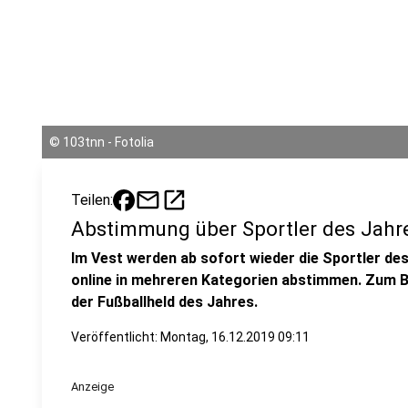
©
103tnn - Fotolia
mail
open_in_new
Teilen:
Abstimmung über Sportler des Jahr
Im Vest werden ab sofort wieder die Sportler de
online in mehreren Kategorien abstimmen. Zum B
der Fußballheld des Jahres.
Veröffentlicht:
Montag, 16.12.2019 09:11
Anzeige