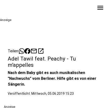
menu
Anzeige
mail
open_in_new
Teilen:
Adel Tawil feat. Peachy - Tu
m'appelles
Nach dem Baby gibt es auch musikalischen
"Nachwuchs" vom Berliner. Hilfe gibt es von einer
Sängerin.
Veröffentlicht:
Mittwoch, 05.06.2019 15:23
Anzeige