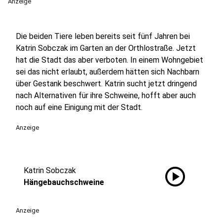
Anzeige
Die beiden Tiere leben bereits seit fünf Jahren bei
Katrin Sobczak im Garten an der Orthlostraße. Jetzt
hat die Stadt das aber verboten. In einem Wohngebiet
sei das nicht erlaubt, außerdem hätten sich Nachbarn
über Gestank beschwert. Katrin sucht jetzt dringend
nach Alternativen für ihre Schweine, hofft aber auch
noch auf eine Einigung mit der Stadt.
Anzeige
play_circle
Katrin Sobczak
Hängebauchschweine
Anzeige