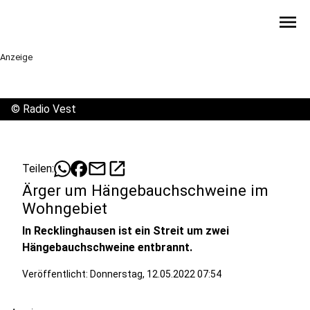
menu
Anzeige
©
Radio Vest
mail
open_in_new
Teilen:
Ärger um Hängebauchschweine im
Wohngebiet
In Recklinghausen ist ein Streit um zwei
Hängebauchschweine entbrannt.
Veröffentlicht:
Donnerstag, 12.05.2022 07:54