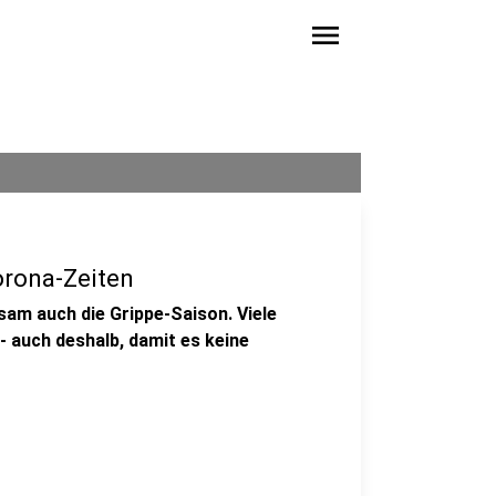
menu
orona-Zeiten
am auch die Grippe-Saison. Viele
- auch deshalb, damit es keine