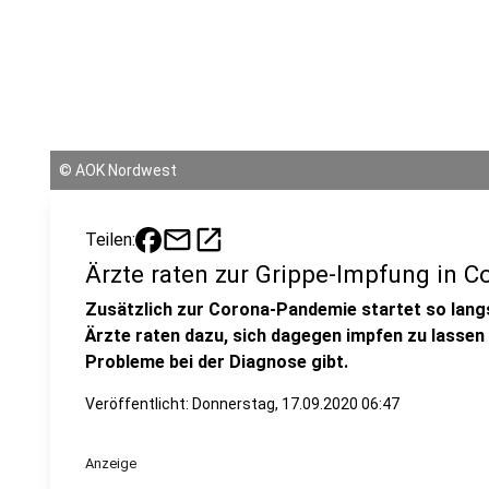
©
AOK Nordwest
mail
open_in_new
Teilen:
Ärzte raten zur Grippe-Impfung in C
Zusätzlich zur Corona-Pandemie startet so langs
Ärzte raten dazu, sich dagegen impfen zu lassen 
Probleme bei der Diagnose gibt.
Veröffentlicht:
Donnerstag, 17.09.2020 06:47
Anzeige