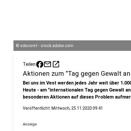
©
sdecoret - stock.adobe.com
mail
open_in_new
Teilen:
Aktionen zum "Tag gegen Gewalt an
Bei uns im Vest werden jedes Jahr weit über 1.00
Heute - am "internationalen Tag gegen Gewalt an 
besonderen Aktionen auf dieses Problem aufme
Veröffentlicht:
Mittwoch, 25.11.2020 09:41
Anzeige