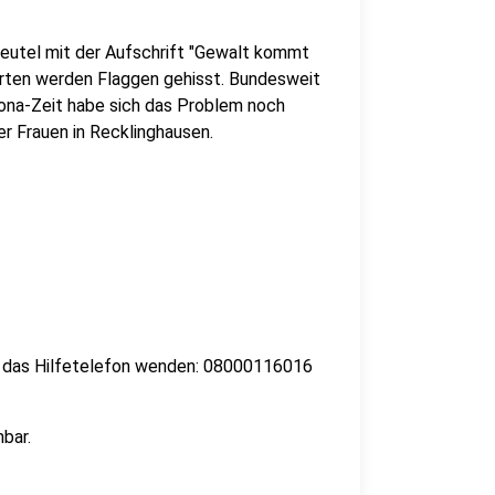
eutel mit der Aufschrift "Gewalt kommt
 Herten werden Flaggen gehisst. Bundesweit
orona-Zeit habe sich das Problem noch
er Frauen in Recklinghausen.
an das Hilfetelefon wenden: 08000116016
bar.