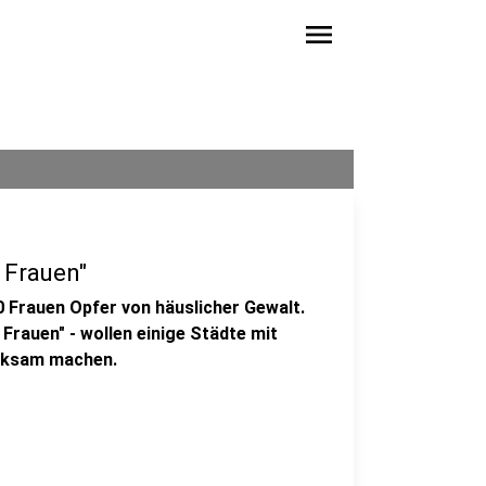
menu
 Frauen"
0 Frauen Opfer von häuslicher Gewalt.
Frauen" - wollen einige Städte mit
rksam machen.