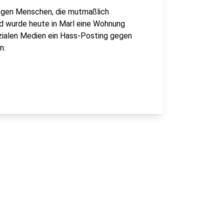
gegen Menschen, die mutmaßlich
d wurde heute in Marl eine Wohnung
zialen Medien ein Hass-Posting gegen
n.