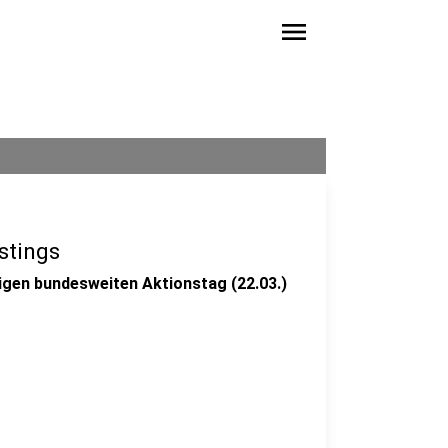
menu
stings
tigen bundesweiten Aktionstag (22.03.)