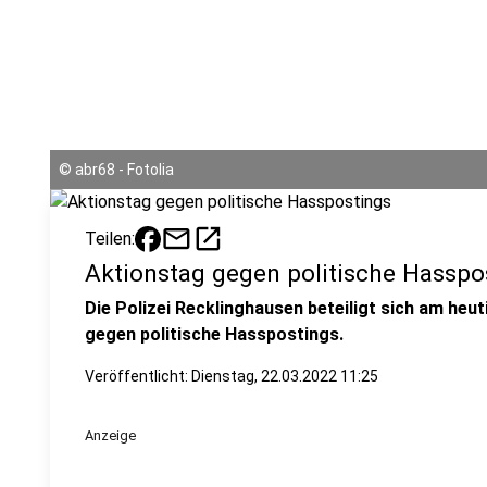
©
abr68 - Fotolia
mail
open_in_new
Teilen:
Aktionstag gegen politische Hasspo
Die Polizei Recklinghausen beteiligt sich am heu
gegen politische Hasspostings.
Veröffentlicht:
Dienstag, 22.03.2022 11:25
Anzeige