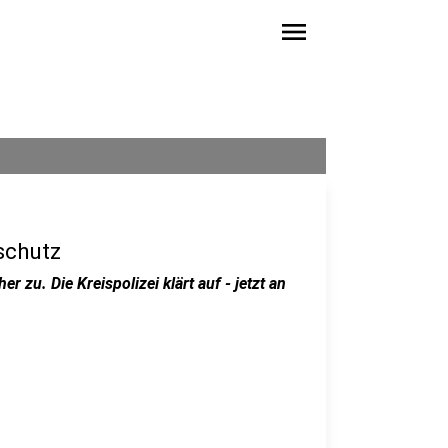
menu
schutz
r zu. Die Kreispolizei klärt auf - jetzt an