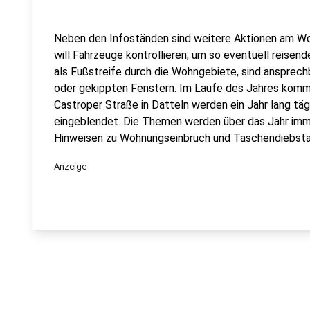
Neben den Infoständen sind weitere Aktionen am Wo
will Fahrzeuge kontrollieren, um so eventuell reise
als Fußstreife durch die Wohngebiete, sind ansprechb
oder gekippten Fenstern. Im Laufe des Jahres komm
Castroper Straße in Datteln werden ein Jahr lang tä
eingeblendet. Die Themen werden über das Jahr imm
Hinweisen zu Wohnungseinbruch und Taschendiebsta
Anzeige