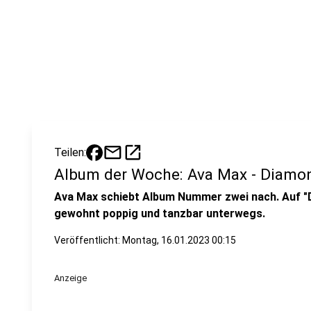
mail
open_in_new
Teilen:
Album der Woche: Ava Max - Diamon
Ava Max schiebt Album Nummer zwei nach. Auf "D
gewohnt poppig und tanzbar unterwegs.
Veröffentlicht:
Montag, 16.01.2023 00:15
Anzeige