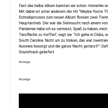
Fast das halbe Album kannten wir schon. Immerhin wu
Mit dabei ist unter anderem der Hit "Maybe You're T
Schreibprozess zum neuen Album flossen zwei Trennun
Hauptantrieb. Der war die Sehnsucht nach einem von
Pandemie habe ich es vermisst, Spaß zu haben, mic
Tanzfläche zu treffen", sagt sie. "Ich gehe in Clubs, se
South Carolina. Nicht um zu trinken, das war zweitran
Ausweis besorgt und die ganze Nacht getanzt!". Dafü
Soundtrack geliefert.
Anzeige
Anzeige