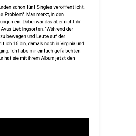
rden schon fünf Singles veröffentlicht.
he Problem". Man merkt, in den
gen ein. Dabei war das aber nicht ihr
 Avas Lieblingsorten: "Während der
h zu bewegen und Leute auf der
it ich 16 bin, damals noch in Virginia und
ging. Ich habe mir einfach gefälschten
r hat sie mit ihrem Album jetzt den