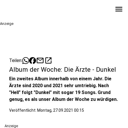
menu
Anzeige
mail
open_in_new
Teilen:
Album der Woche: Die Ärzte - Dunkel
Ein zweites Album innerhalb von einem Jahr. Die
Ärzte sind 2020 und 2021 sehr umtriebig. Nach
"Hell" folgt "Dunkel" mit sogar 19 Songs. Grund
genug, es als unser Album der Woche zu würdigen.
Veröffentlicht:
Montag, 27.09.2021 00:15
Anzeige