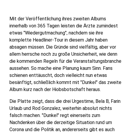
Mit der Veröffentlichung ihres zweiten Albums
innerhalb von 365 Tagen leisten die Ärzte zumindest
etwas "Wiedergutmachung", nachdem sie ihre
komplette Headliner-Tour in diesem Jahr haben
absagen müssen. Die Gründe sind vielfältig, aber vor
allem herrsche noch zu große Unsicherheit, wie denn
die kommenden Regeln für die Veranstaltungsbranche
aussehen. So mache eine Planung kaum Sinn. Fans
schienen enttäuscht, doch vielleicht nun etwas
besänftigt, schließlich kommt mit "Dunkel" das zweite
Album kurz nach der Hiobsbotschaft heraus.
Die Platte zeigt, dass die drei Urgestirne, Bela B, Farin
Urlaub und Rod Gonzalez, weiterhin absolut nichts
falsch machen. "Dunkel" regt einerseits zum
Nachdenken über die derzeitige Situation rund um
Corona und die Politik an, andererseits gibt es auch