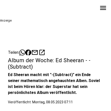
menu
Anzeige
mail
open_in_new
Teilen:
Album der Woche: Ed Sheeran - -
(Subtract)
Ed Sheeran macht mit "-(Subtract)" ein Ende
seiner mathematisch angehauchten Alben. Soviel
ist beim Hören klar: der Superstar hat sein
persönlichstes Album veröffentlicht.
Veröffentlicht:
Montag, 08.05.2023 07:11