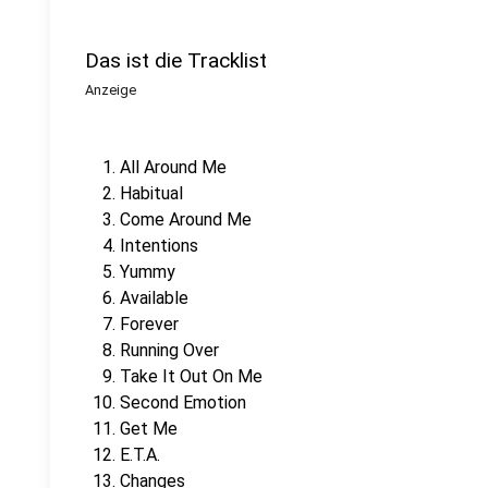
Das ist die Tracklist
Anzeige
All Around Me
Habitual
Come Around Me
Intentions
Yummy
Available
Forever
Running Over
Take It Out On Me
Second Emotion
Get Me
E.T.A.
Changes