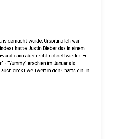
Fans gemacht wurde. Ursprünglich war
ndest hatte Justin Bieber das in einem
wand dann aber recht schnell wieder. Es
" - "Yummy" erschien im Januar als
uch direkt weltweit in den Charts ein. In