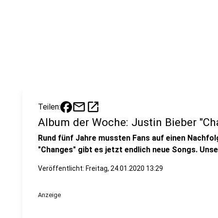
mail
open_in_new
Teilen:
Album der Woche: Justin Bieber "Ch
Rund fünf Jahre mussten Fans auf einen Nachfol
"Changes" gibt es jetzt endlich neue Songs. Uns
Veröffentlicht:
Freitag, 24.01.2020 13:29
Anzeige