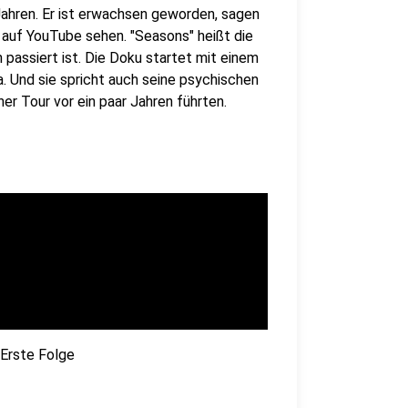
 Jahren. Er ist erwachsen geworden, sagen
 auf YouTube sehen. "Seasons" heißt die
n passiert ist. Die Doku startet mit einem
. Und sie spricht auch seine psychischen
er Tour vor ein paar Jahren führten.
 Erste Folge