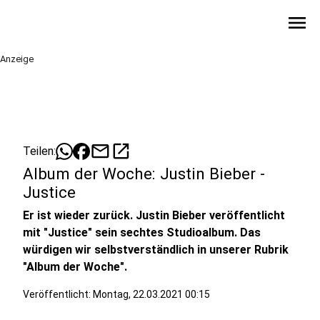
menu
Anzeige
mail
open_in_new
Teilen:
Album der Woche: Justin Bieber -
Justice
Er ist wieder zurück. Justin Bieber veröffentlicht
mit "Justice" sein sechtes Studioalbum. Das
würdigen wir selbstverständlich in unserer Rubrik
"Album der Woche".
Veröffentlicht:
Montag, 22.03.2021 00:15