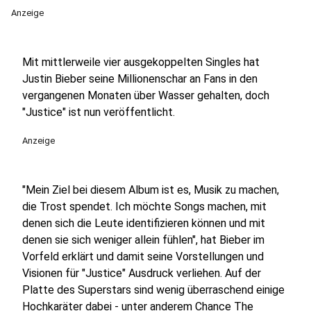
Anzeige
Mit mittlerweile vier ausgekoppelten Singles hat
Justin Bieber seine Millionenschar an Fans in den
vergangenen Monaten über Wasser gehalten, doch
"Justice" ist nun veröffentlicht.
Anzeige
"Mein Ziel bei diesem Album ist es, Musik zu machen,
die Trost spendet. Ich möchte Songs machen, mit
denen sich die Leute identifizieren können und mit
denen sie sich weniger allein fühlen", hat Bieber im
Vorfeld erklärt und damit seine Vorstellungen und
Visionen für "Justice" Ausdruck verliehen. Auf der
Platte des Superstars sind wenig überraschend einige
Hochkaräter dabei - unter anderem Chance The