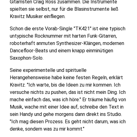
Gitarristen Craig Ross zusammen. Die Instrumente
spielten sie selbst, nur für die Blasinstrumente ließ
Kravitz Musiker einfliegen.
Schon die erste Vorab-Single "TK421" ist eine typisch
untypische Rocknummer mit harten Funk-Gitarren,
roboterhaft anmuten Synthesizer-Klängen, modernen
Dancefloor-Beats und einem knapp einminütigen
Saxophon-Solo.
Seine experimentelle und spirituelle
Herangehensweise habe keine festen Regeln, erklärt
Kravitz. "Ich warte, bis die Ideen zu mir kommen. Ich
versuche nichts zu pushen, das ist nicht mein Ding. Ich
mache einfach das, was ich höre." Er träume häufig von
Musik, wache mit einer Idee auf, schreibe den Text in
sein Handy und gehe morgens dann direkt ins Studio.
"Ich mag diesen Prozess. Es geht nicht darum, was ich
denke, sondern was zu mir kommt."