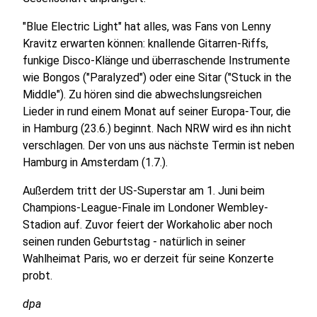
"Blue Electric Light" hat alles, was Fans von Lenny
Kravitz erwarten können: knallende Gitarren-Riffs,
funkige Disco-Klänge und überraschende Instrumente
wie Bongos ("Paralyzed") oder eine Sitar ("Stuck in the
Middle"). Zu hören sind die abwechslungsreichen
Lieder in rund einem Monat auf seiner Europa-Tour, die
in Hamburg (23.6.) beginnt. Nach NRW wird es ihn nicht
verschlagen. Der von uns aus nächste Termin ist neben
Hamburg in Amsterdam (1.7.).
Außerdem tritt der US-Superstar am 1. Juni beim
Champions-League-Finale im Londoner Wembley-
Stadion auf. Zuvor feiert der Workaholic aber noch
seinen runden Geburtstag - natürlich in seiner
Wahlheimat Paris, wo er derzeit für seine Konzerte
probt.
dpa