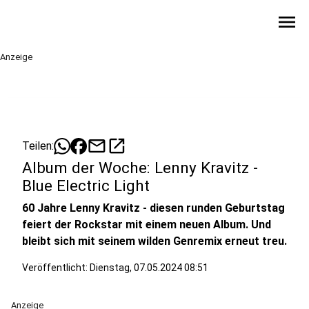
menu
Anzeige
mail
open_in_new
Teilen:
Album der Woche: Lenny Kravitz -
Blue Electric Light
60 Jahre Lenny Kravitz - diesen runden Geburtstag
feiert der Rockstar mit einem neuen Album. Und
bleibt sich mit seinem wilden Genremix erneut treu.
Veröffentlicht:
Dienstag, 07.05.2024 08:51
Anzeige