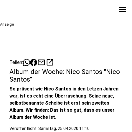
menu
Anzeige
mail
open_in_new
Teilen:
Album der Woche: Nico Santos "Nico
Santos"
So präsent wie Nico Santos in den Letzen Jahren
war, ist es echt eine Überraschung. Seine neue,
selbstbenannte Scheibe ist erst sein zweites
Album. Wir finden: Das ist so gut, dass es unser
Album der Woche ist.
Veröffentlicht:
Samstag, 25.04.2020 11:10