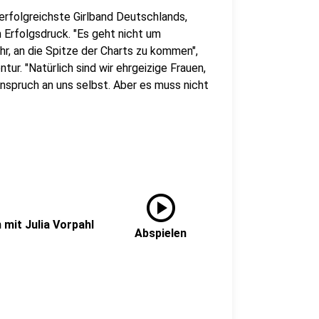
 erfolgreichste Girlband Deutschlands,
Erfolgsdruck. "Es geht nicht um
r, an die Spitze der Charts zu kommen",
r. "Natürlich sind wir ehrgeizige Frauen,
Anspruch an uns selbst. Aber es muss nicht
play_circle
 mit Julia Vorpahl
Abspielen