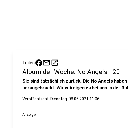
mail
open_in_new
Teilen:
Album der Woche: No Angels - 20
Sie sind tatsächlich zurück. Die No Angels habe
heraugebracht. Wir würdigen es bei uns in der Ru
Veröffentlicht:
Dienstag, 08.06.2021 11:06
Anzeige