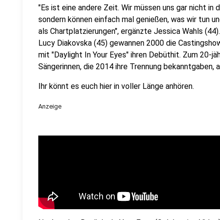
"Es ist eine andere Zeit. Wir müssen uns gar nicht i
sondern können einfach mal genießen, was wir tun und
als Chartplatzierungen", ergänzte Jessica Wahls (44).
Lucy Diakovska (45) gewannen 2000 die Castingshow 
mit "Daylight In Your Eyes" ihren Debüthit. Zum 20-jä
Sängerinnen, die 2014 ihre Trennung bekanntgaben, 
Ihr könnt es euch hier in voller Länge anhören.
Anzeige