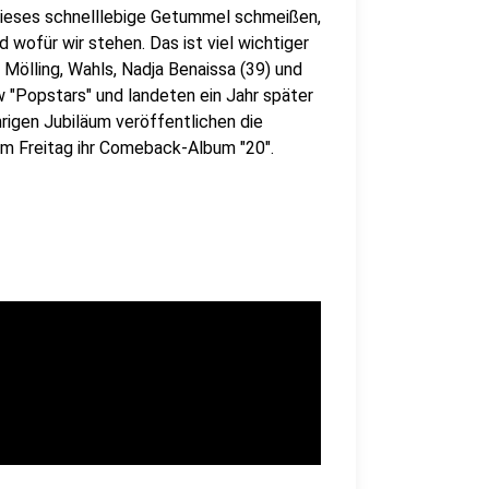
n dieses schnelllebige Getummel schmeißen,
 wofür wir stehen. Das ist viel wichtiger
 Mölling, Wahls, Nadja Benaissa (39) und
"Popstars" und landeten ein Jahr später
hrigen Jubiläum veröffentlichen die
am Freitag ihr Comeback-Album "20".