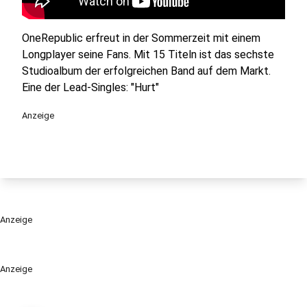
OneRepublic erfreut in der Sommerzeit mit einem
Longplayer seine Fans. Mit 15 Titeln ist das sechste
Studioalbum der erfolgreichen Band auf dem Markt.
Eine der Lead-Singles: "Hurt"
Anzeige
Anzeige
Anzeige