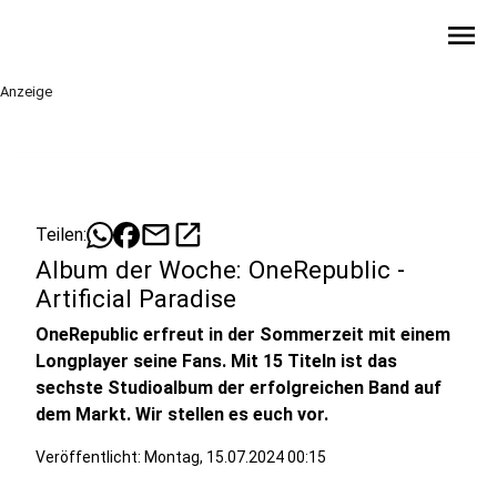
menu
Anzeige
mail
open_in_new
Teilen:
Album der Woche: OneRepublic -
Artificial Paradise
OneRepublic erfreut in der Sommerzeit mit einem
Longplayer seine Fans. Mit 15 Titeln ist das
sechste Studioalbum der erfolgreichen Band auf
dem Markt. Wir stellen es euch vor.
Veröffentlicht:
Montag, 15.07.2024 00:15