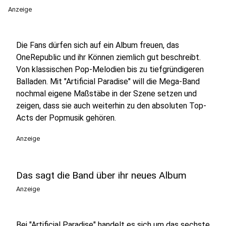
Anzeige
Die Fans dürfen sich auf ein Album freuen, das
OneRepublic und ihr Können ziemlich gut beschreibt.
Von klassischen Pop-Melodien bis zu tiefgründigeren
Balladen. Mit "Artificial Paradise" will die Mega-Band
nochmal eigene Maßstäbe in der Szene setzen und
zeigen, dass sie auch weiterhin zu den absoluten Top-
Acts der Popmusik gehören.
Anzeige
Das sagt die Band über ihr neues Album
Anzeige
Bei "Artificial Paradise" handelt es sich um das sechste