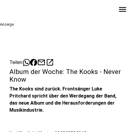
menu
Anzeige
mail
open_in_new
Teilen:
Album der Woche: The Kooks - Never
Know
The Kooks sind zurück. Frontsänger Luke
Pritchard spricht über den Werdegang der Band,
das neue Album und die Herausforderungen der
Musikindustrie.