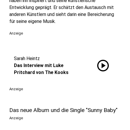
haben ihn inspiriert und seine künstlerische
Entwicklung geprägt. Er schätzt den Austausch mit
anderen Künstlern und sieht darin eine Bereicherung
für seine eigene Musik.
Anzeige
Sarah Heintz
play_circle
Das Interview mit Luke
Pritchard von The Kooks
Anzeige
Das neue Album und die Single "Sunny Baby"
Anzeige