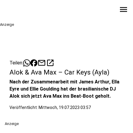
menu
Anzeige
mail
open_in_new
Teilen:
Alok & Ava Max – Car Keys (Ayla)
Nach der Zusammenarbeit mit James Arthur, Ella
Eyre und Ellie Goulding hat der brasilianische DJ
Alok sich jetzt Ava Max ins Beat-Boot geholt.
Veröffentlicht:
Mittwoch, 19.07.2023 03:57
Anzeige