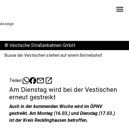
menu
Anzeige
©
Vestische Straßenbahnen GmbH
Busse der Vestischen stehen auf einem Betriebshof.
mail
open_in_new
Teilen:
Am Dienstag wird bei der Vestischen
erneut gestreikt
Auch in der kommenden Woche wird im ÖPNV
gestreikt. Am Montag (16.03.) und Dienstag (17.03.)
ist der Kreis Recklinghausen betroffen.