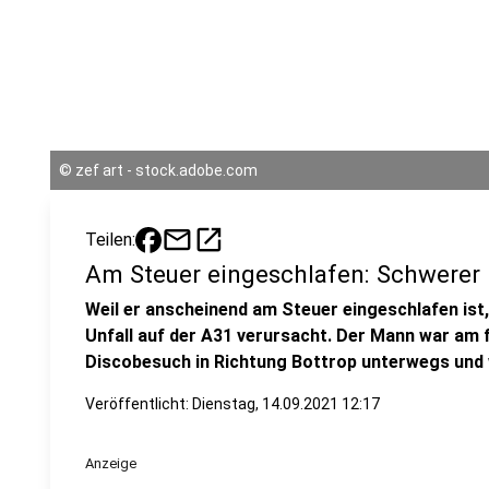
©
zef art - stock.adobe.com
mail
open_in_new
Teilen:
Am Steuer eingeschlafen: Schwerer 
Weil er anscheinend am Steuer eingeschlafen ist,
Unfall auf der A31 verursacht. Der Mann war a
Discobesuch in Richtung Bottrop unterwegs und 
Veröffentlicht:
Dienstag, 14.09.2021 12:17
Anzeige