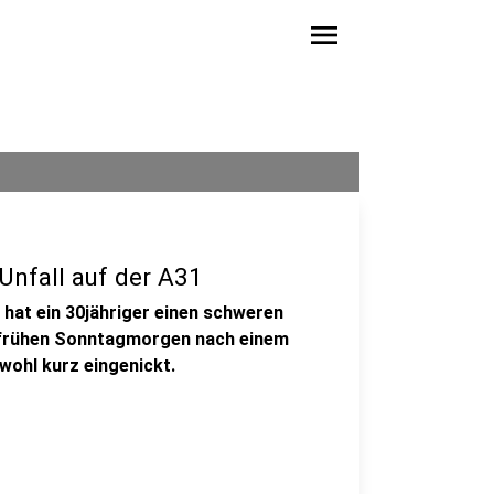
menu
Unfall auf der A31
 hat ein 30jähriger einen schweren
m frühen Sonntagmorgen nach einem
wohl kurz eingenickt.