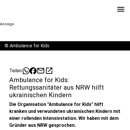
menu
Anzeige
©
Ambulance for Kids
mail
open_in_new
Teilen:
Ambulance for Kids:
Rettungssanitäter aus NRW hilft
ukrainischen Kindern
Die Organisation "Ambulance for Kids" hilft
kranken und verwundeten ukrainischen Kindern mit
einer rollenden Intensivstation. Wir haben mit dem
Gründer aus NRW gesprochen.