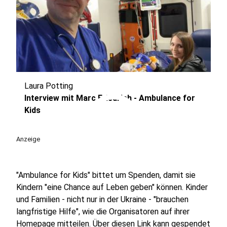
Laura Potting
play_circle
Interview mit Marc Friedrich - Ambulance for
Kids
Anzeige
"Ambulance for Kids" bittet um Spenden, damit sie
Kindern "eine Chance auf Leben geben" können. Kinder
und Familien - nicht nur in der Ukraine - "brauchen
langfristige Hilfe", wie die Organisatoren auf ihrer
Homepage mitteilen. Über
diesen Link
kann gespendet